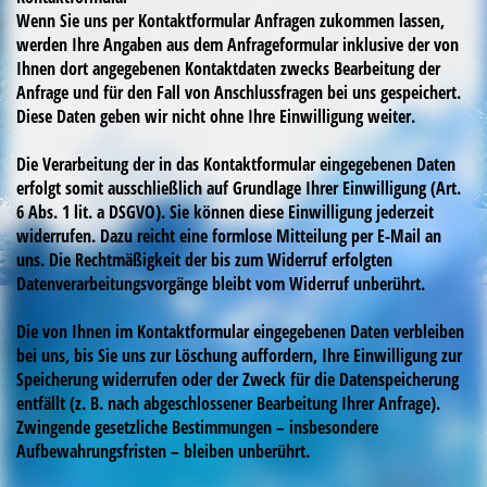
Wenn Sie uns per Kontaktformular Anfragen zukommen lassen,
werden Ihre Angaben aus dem Anfrageformular inklusive der von
Ihnen dort angegebenen Kontaktdaten zwecks Bearbeitung der
Anfrage und für den Fall von Anschlussfragen bei uns gespeichert.
Diese Daten geben wir nicht ohne Ihre Einwilligung weiter.
Die Verarbeitung der in das Kontaktformular eingegebenen Daten
erfolgt somit ausschließlich auf Grundlage Ihrer Einwilligung (Art.
6 Abs. 1 lit. a DSGVO). Sie können diese Einwilligung jederzeit
widerrufen. Dazu reicht eine formlose Mitteilung per E-Mail an
uns. Die Rechtmäßigkeit der bis zum Widerruf erfolgten
Datenverarbeitungsvorgänge bleibt vom Widerruf unberührt.
Die von Ihnen im Kontaktformular eingegebenen Daten verbleiben
bei uns, bis Sie uns zur Löschung auffordern, Ihre Einwilligung zur
Speicherung widerrufen oder der Zweck für die Datenspeicherung
entfällt (z. B. nach abgeschlossener Bearbeitung Ihrer Anfrage).
Zwingende gesetzliche Bestimmungen – insbesondere
Aufbewahrungsfristen – bleiben unberührt.