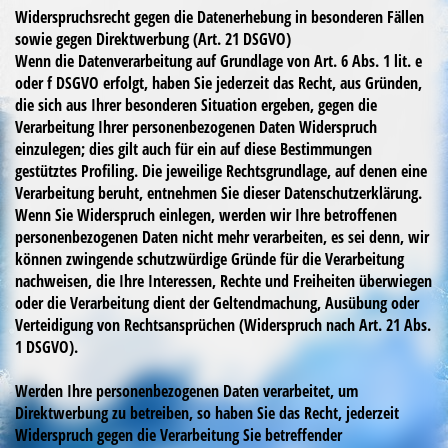
Widerspruchsrecht gegen die Datenerhebung in besonderen Fällen
sowie gegen Direktwerbung (Art. 21 DSGVO)
Wenn die Datenverarbeitung auf Grundlage von Art. 6 Abs. 1 lit. e
oder f DSGVO erfolgt, haben Sie jederzeit das Recht, aus Gründen,
die sich aus Ihrer besonderen Situation ergeben, gegen die
Verarbeitung Ihrer personenbezogenen Daten Widerspruch
einzulegen; dies gilt auch für ein auf diese Bestimmungen
gestütztes Profiling. Die jeweilige Rechtsgrundlage, auf denen eine
Verarbeitung beruht, entnehmen Sie dieser Datenschutzerklärung.
Wenn Sie Widerspruch einlegen, werden wir Ihre betroffenen
personenbezogenen Daten nicht mehr verarbeiten, es sei denn, wir
können zwingende schutzwürdige Gründe für die Verarbeitung
nachweisen, die Ihre Interessen, Rechte und Freiheiten überwiegen
oder die Verarbeitung dient der Geltendmachung, Ausübung oder
Verteidigung von Rechtsansprüchen (Widerspruch nach Art. 21 Abs.
1 DSGVO).
Werden Ihre personenbezogenen Daten verarbeitet, um
Direktwerbung zu betreiben, so haben Sie das Recht, jederzeit
Widerspruch gegen die Verarbeitung Sie betreffender