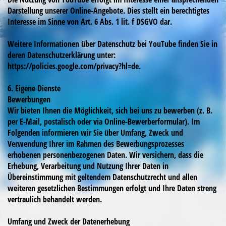
Darstellung unserer Online-Angebote. Dies stellt ein berechtigtes
Interesse im Sinne von Art. 6 Abs. 1 lit. f DSGVO dar.
Weitere Informationen über Datenschutz bei YouTube finden Sie in
deren Datenschutzerklärung unter:
https://policies.google.com/privacy?hl=de.
6. Eigene Dienste
Bewerbungen
Wir bieten Ihnen die Möglichkeit, sich bei uns zu bewerben (z. B.
per E-Mail, postalisch oder via Online-Bewerberformular). Im
Folgenden informieren wir Sie über Umfang, Zweck und
Verwendung Ihrer im Rahmen des Bewerbungsprozesses
erhobenen personenbezogenen Daten. Wir versichern, dass die
Erhebung, Verarbeitung und Nutzung Ihrer Daten in
Übereinstimmung mit geltendem Datenschutzrecht und allen
weiteren gesetzlichen Bestimmungen erfolgt und Ihre Daten streng
vertraulich behandelt werden.
Umfang und Zweck der Datenerhebung