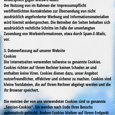
Der Nutzung von im Rahmen der Impressumspflicht
veröffentlichten Kontaktdaten zur Übersendung von nicht
ausdrücklich angeforderter Werbung und Informationsmaterialien
wird hiermit widersprochen. Die Betreiber der Seiten behalten sich
ausdrücklich rechtliche Schritte im Falle der unverlangten
Zusendung von Werbeinformationen, etwa durch Spam-E-Mails,
vor.
3. Datenerfassung auf unserer Website
Cookies
Die Internetseiten verwenden teilweise so genannte Cookies.
Cookies richten auf Ihrem Rechner keinen Schaden an und
enthalten keine Viren. Cookies dienen dazu, unser Angebot
nutzerfreundlicher, effektiver und sicherer zu machen. Cookies sind
kleine Textdateien, die auf Ihrem Rechner abgelegt werden und die
Ihr Browser speichert.
Die meisten der von uns verwendeten Cookies sind so genannte
„Session-Cookies“. Sie werden nach Ende Ihres Besuchs
automatisch gelöscht. Andere Cookies bleiben auf Ihrem Endgerät