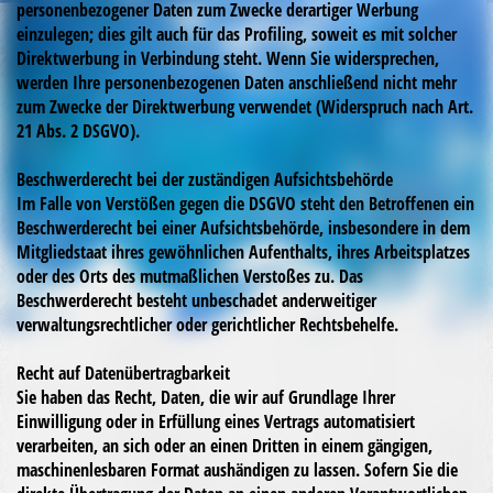
personenbezogener Daten zum Zwecke derartiger Werbung
einzulegen; dies gilt auch für das Profiling, soweit es mit solcher
Direktwerbung in Verbindung steht. Wenn Sie widersprechen,
werden Ihre personenbezogenen Daten anschließend nicht mehr
zum Zwecke der Direktwerbung verwendet (Widerspruch nach Art.
21 Abs. 2 DSGVO).
Beschwerderecht bei der zuständigen Aufsichtsbehörde
Im Falle von Verstößen gegen die DSGVO steht den Betroffenen ein
Beschwerderecht bei einer Aufsichtsbehörde, insbesondere in dem
Mitgliedstaat ihres gewöhnlichen Aufenthalts, ihres Arbeitsplatzes
oder des Orts des mutmaßlichen Verstoßes zu. Das
Beschwerderecht besteht unbeschadet anderweitiger
verwaltungsrechtlicher oder gerichtlicher Rechtsbehelfe.
Recht auf Datenübertragbarkeit
Sie haben das Recht, Daten, die wir auf Grundlage Ihrer
Einwilligung oder in Erfüllung eines Vertrags automatisiert
verarbeiten, an sich oder an einen Dritten in einem gängigen,
maschinenlesbaren Format aushändigen zu lassen. Sofern Sie die