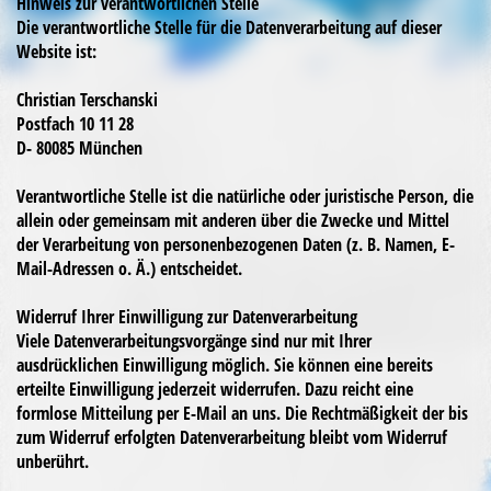
Hinweis zur verantwortlichen Stelle
Die verantwortliche Stelle für die Datenverarbeitung auf dieser
Website ist:
Christian Terschanski
Postfach 10 11 28
D- 80085 München
Verantwortliche Stelle ist die natürliche oder juristische Person, die
allein oder gemeinsam mit anderen über die Zwecke und Mittel
der Verarbeitung von personenbezogenen Daten (z. B. Namen, E-
Mail-Adressen o. Ä.) entscheidet.
Widerruf Ihrer Einwilligung zur Datenverarbeitung
Viele Datenverarbeitungsvorgänge sind nur mit Ihrer
ausdrücklichen Einwilligung möglich. Sie können eine bereits
erteilte Einwilligung jederzeit widerrufen. Dazu reicht eine
formlose Mitteilung per E-Mail an uns. Die Rechtmäßigkeit der bis
zum Widerruf erfolgten Datenverarbeitung bleibt vom Widerruf
unberührt.