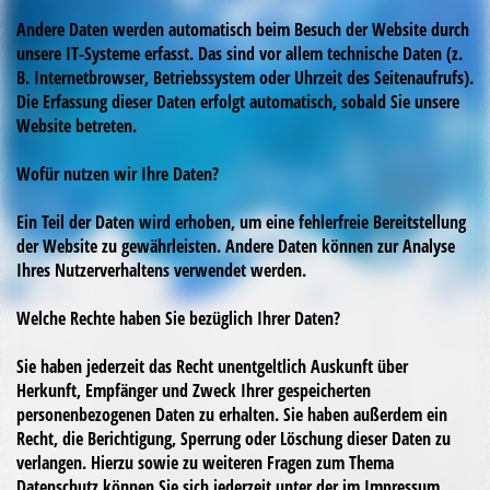
Andere Daten werden automatisch beim Besuch der Website durch
unsere IT-Systeme erfasst. Das sind vor allem technische Daten (z.
B. Internetbrowser, Betriebssystem oder Uhrzeit des Seitenaufrufs).
Die Erfassung dieser Daten erfolgt automatisch, sobald Sie unsere
Website betreten.
Wofür nutzen wir Ihre Daten?
Ein Teil der Daten wird erhoben, um eine fehlerfreie Bereitstellung
der Website zu gewährleisten. Andere Daten können zur Analyse
Ihres Nutzerverhaltens verwendet werden.
Welche Rechte haben Sie bezüglich Ihrer Daten?
Sie haben jederzeit das Recht unentgeltlich Auskunft über
Herkunft, Empfänger und Zweck Ihrer gespeicherten
personenbezogenen Daten zu erhalten. Sie haben außerdem ein
Recht, die Berichtigung, Sperrung oder Löschung dieser Daten zu
verlangen. Hierzu sowie zu weiteren Fragen zum Thema
Datenschutz können Sie sich jederzeit unter der im Impressum