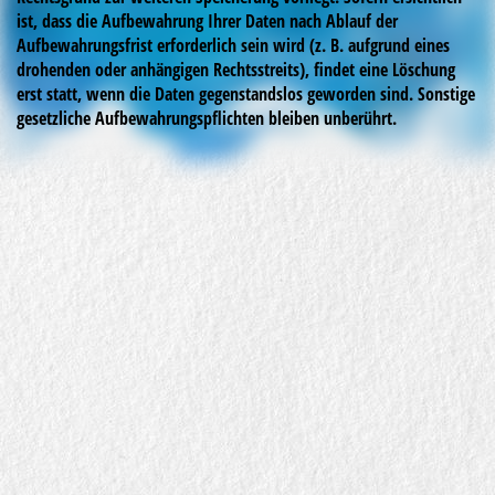
ist, dass die Aufbewahrung Ihrer Daten nach Ablauf der
Aufbewahrungsfrist erforderlich sein wird (z. B. aufgrund eines
drohenden oder anhängigen Rechtsstreits), findet eine Löschung
erst statt, wenn die Daten gegenstandslos geworden sind. Sonstige
gesetzliche Aufbewahrungspflichten bleiben unberührt.