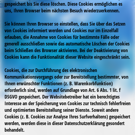
gespeichert bis Sie diese löschen. Diese Cookies ermöglichen es
uns, Ihren Browser beim nächsten Besuch wiederzuerkennen.
Sie können Ihren Browser so einstellen, dass Sie über das Setzen
von Cookies informiert werden und Cookies nur im Einzelfall
erlauben, die Annahme von Cookies für bestimmte Fälle oder
generell ausschließen sowie das automatische Löschen der Cookies
beim Schließen des Browser aktivieren. Bei der Deaktivierung von
Cookies kann die Funktionalität dieser Website eingeschränkt sein.
Cookies, die zur Durchführung des elektronischen
Kommunikationsvorgangs oder zur Bereitstellung bestimmter, von
Ihnen erwünschter Funktionen (z. B. Warenkorbfunktion)
erforderlich sind, werden auf Grundlage von Art. 6 Abs. 1 lit. f
DSGVO gespeichert. Der Websitebetreiber hat ein berechtigtes
Interesse an der Speicherung von Cookies zur technisch fehlerfreien
und optimierten Bereitstellung seiner Dienste. Soweit andere
Cookies (z. B. Cookies zur Analyse Ihres Surfverhaltens) gespeichert
werden, werden diese in dieser Datenschutzerklärung gesondert
behandelt.