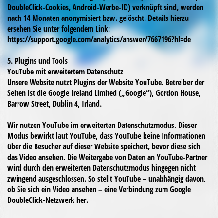
DoubleClick-Cookies, Android-Werbe-ID) verknüpft sind, werden
nach 14 Monaten anonymisiert bzw. gelöscht. Details hierzu
ersehen Sie unter folgendem Link:
https://support.google.com/analytics/answer/7667196?hl=de
5. Plugins und Tools
YouTube mit erweitertem Datenschutz
Unsere Website nutzt Plugins der Website YouTube. Betreiber der
Seiten ist die Google Ireland Limited („Google“), Gordon House,
Barrow Street, Dublin 4, Irland.
Wir nutzen YouTube im erweiterten Datenschutzmodus. Dieser
Modus bewirkt laut YouTube, dass YouTube keine Informationen
über die Besucher auf dieser Website speichert, bevor diese sich
das Video ansehen. Die Weitergabe von Daten an YouTube-Partner
wird durch den erweiterten Datenschutzmodus hingegen nicht
zwingend ausgeschlossen. So stellt YouTube – unabhängig davon,
ob Sie sich ein Video ansehen – eine Verbindung zum Google
DoubleClick-Netzwerk her.