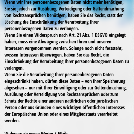
Wenn wir Ihre personenbezogenen Daten nicht mehr benötigen,
Sie sie jedoch zur Ausübung, Verteidigung oder Geltendmachung
von Rechtsansprüchen benötigen, haben Sie das Recht, statt der
Löschung die Einschränkung der Verarbeitung Ihrer
personenbezogenen Daten zu verlangen.
Wenn Sie einen Widerspruch nach Art. 21 Abs. 1 DSGVO eingelegt
haben, muss eine Abwägung zwischen Ihren und unseren
Interessen vorgenommen werden. Solange noch nicht feststeht,
wessen Interessen überwiegen, haben Sie das Recht, die
Einschränkung der Verarbeitung Ihrer personenbezogenen Daten zu
verlangen.
Wenn Sie die Verarbeitung Ihrer personenbezogenen Daten
eingeschränkt haben, dürfen diese Daten – von ihrer Speicherung
abgesehen – nur mit Ihrer Einwilligung oder zur Geltendmachung,
Ausübung oder Verteidigung von Rechtsansprüchen oder zum
Schutz der Rechte einer anderen natürlichen oder juristischen
Person oder aus Gründen eines wichtigen öffentlichen Interesses
der Europäischen Union oder eines Mitgliedstaats verarbeitet
werden.
Widerspruch gegen Werbe-E-Mails