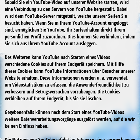
Sobald Sie ein YouTube-Video auf unserer Website starten, wird
eine Verbindung zu den Servern von YouTube hergestellt. Dabei
wird dem YouTube-Server mitgeteilt, welche unserer Seiten Sie
besucht haben. Wenn Sie in Ihrem YouTube-Account eingeloggt
sind, ermöglichen Sie YouTube, Ihr Surfverhalten direkt Ihrem
persönlichen Profil zuzuordnen. Dies können Sie verhindern, indem
Sie sich aus Ihrem YouTube-Account ausloggen.
Des Weiteren kann YouTube nach Starten eines Videos
verschiedene Cookies auf Ihrem Endgerät speichern. Mit Hilfe
dieser Cookies kann YouTube Informationen über Besucher unserer
Website erhalten. Diese Informationen werden u. a. verwendet,
um Videostatistiken zu erfassen, die Anwenderfreundlichkeit zu
verbessern und Betrugsversuchen vorzubeugen. Die Cookies
verbleiben auf Ihrem Endgerät, bis Sie sie löschen.
Gegebenenfalls können nach dem Start eines YouTube-Videos
weitere Datenverarbeitungsvorgänge ausgelöst werden, auf die wir
keinen Einfluss haben.
Die Nutzung von YouTube erfolgt im Interesse einer ansprechenden