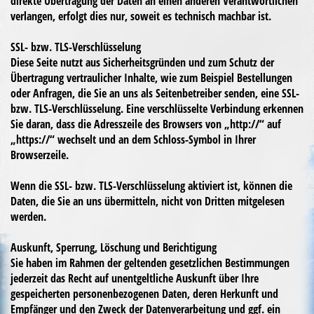
direkte Übertragung der Daten an einen anderen Verantwortlichen
verlangen, erfolgt dies nur, soweit es technisch machbar ist.
SSL- bzw. TLS-Verschlüsselung
Diese Seite nutzt aus Sicherheitsgründen und zum Schutz der
Übertragung vertraulicher Inhalte, wie zum Beispiel Bestellungen
oder Anfragen, die Sie an uns als Seitenbetreiber senden, eine SSL-
bzw. TLS-Verschlüsselung. Eine verschlüsselte Verbindung erkennen
Sie daran, dass die Adresszeile des Browsers von „http://“ auf
„https://“ wechselt und an dem Schloss-Symbol in Ihrer
Browserzeile.
Wenn die SSL- bzw. TLS-Verschlüsselung aktiviert ist, können die
Daten, die Sie an uns übermitteln, nicht von Dritten mitgelesen
werden.
Auskunft, Sperrung, Löschung und Berichtigung
Sie haben im Rahmen der geltenden gesetzlichen Bestimmungen
jederzeit das Recht auf unentgeltliche Auskunft über Ihre
gespeicherten personenbezogenen Daten, deren Herkunft und
Empfänger und den Zweck der Datenverarbeitung und ggf. ein